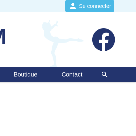
Se connecter
M
t
Boutique
Contact