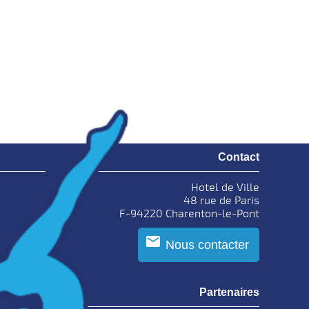
Contact
Hotel de Ville
48 rue de Paris
F-94220 Charenton-le-Pont
Nous contacter
Partenaires