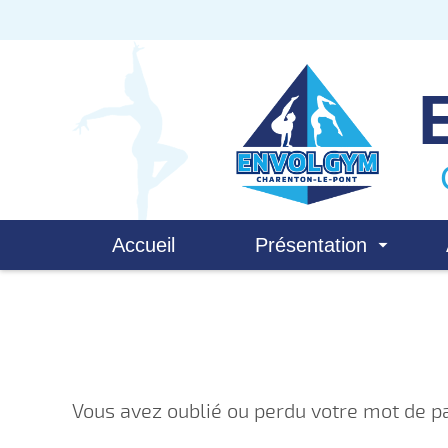
Accueil
Présentation
Vous avez oublié ou perdu votre mot de p