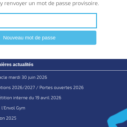
 y renvoyer un mot de passe provisoire.
Nouveau mot de passe
ières actualités
cle mardi 30 juin 2026
ptions 2026/2027 / Portes ouvertes 2026
ition interne du 19 avril 2026
 l'Envol Gym
hon 2025